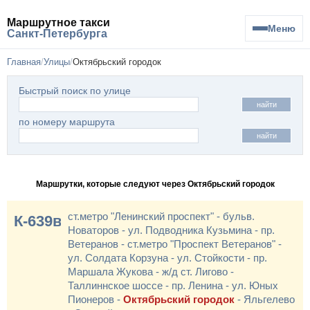
Маршрутное такси
Меню
Санкт-Петербурга
Главная
Улицы
Октябрьский городок
Быстрый поиск по улице
найти
по номеру маршрута
найти
Маршрутки, которые следуют через Октябрьский городок
ст.метро "Ленинский проспект" - бульв.
К-639в
Новаторов - ул. Подводника Кузьмина - пр.
Ветеранов - ст.метро "Проспект Ветеранов" -
ул. Солдата Корзуна - ул. Стойкости - пр.
Маршала Жукова - ж/д ст. Лигово -
Таллиннское шоссе - пр. Ленина - ул. Юных
Пионеров -
Октябрьский городок
- Яльгелево