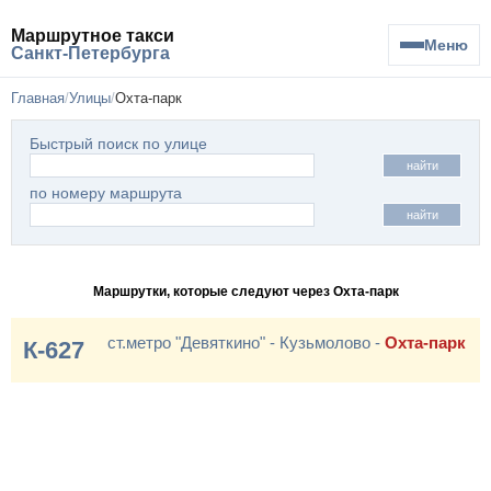
Маршрутное такси
Меню
Санкт-Петербурга
Главная
Улицы
Охта-парк
Быстрый поиск по улице
найти
по номеру маршрута
найти
Маршрутки, которые следуют через Охта-парк
ст.метро "Девяткино" - Кузьмолово -
Охта-парк
К-627