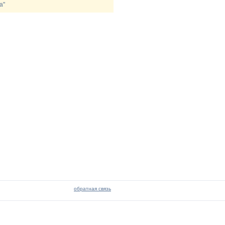
а"
обратная связь