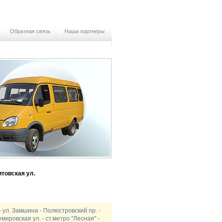
Обратная связь
Наши партнеры
товская ул.
- ул. Замшина - Полюстровский пр. -
мировская ул. - ст.метро "Лесная" -