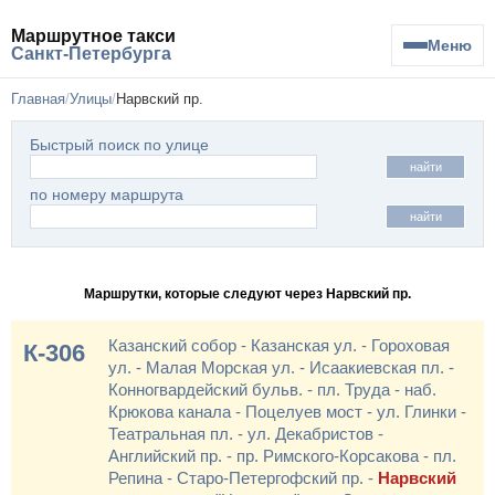
Маршрутное такси
Меню
Санкт-Петербурга
Главная
Улицы
Нарвский пр.
Быстрый поиск по улице
найти
по номеру маршрута
найти
Маршрутки, которые следуют через Нарвский пр.
Казанский собор - Казанская ул. - Гороховая
К-306
ул. - Малая Морская ул. - Исаакиевская пл. -
Конногвардейский бульв. - пл. Труда - наб.
Крюкова канала - Поцелуев мост - ул. Глинки -
Театральная пл. - ул. Декабристов -
Английский пр. - пр. Римского-Корсакова - пл.
Репина - Старо-Петергофский пр. -
Нарвский