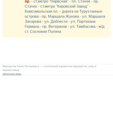
пр.
- ст.метро "Нарвская" - пл. Стачек - пр.
Стачек - ст.метро "Кировский Завод" -
Комсомольская пл. - дорога на Турухтанные
острова - пр. Маршала Жукова - ул. Маршала
Захарова - ул. Доблести - ул. Партизана
Германа - пр. Ветеранов - ул. Тамбасова - ж/д
ст. Сосновая Поляна
Маршрутки Санкт-Петербурга — статический справочник маршрутов, улиц и
перевозчиков.
обратная связь