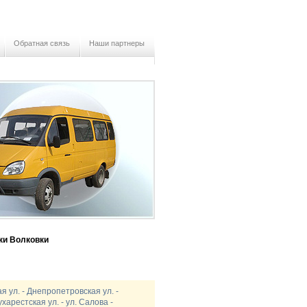
Обратная связь
Наши партнеры
ки Волковки
я ул. - Днепропетровская ул. -
ухарестская ул. - ул. Салова -