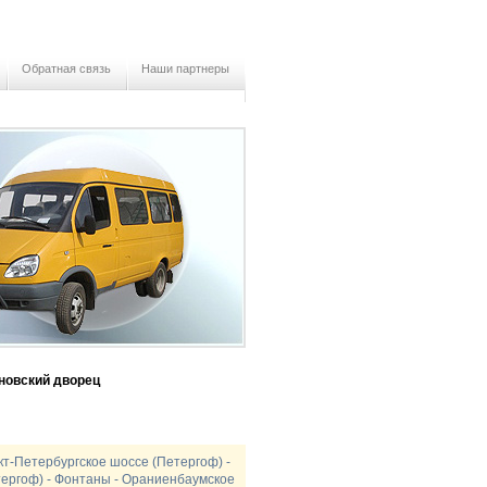
Обратная связь
Наши партнеры
новский дворец
нкт-Петербургское шоссе (Петергоф) -
тергоф) - Фонтаны - Ораниенбаумское