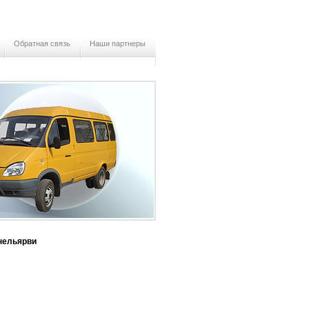
Обратная связь
Наши партнеры
нельярви