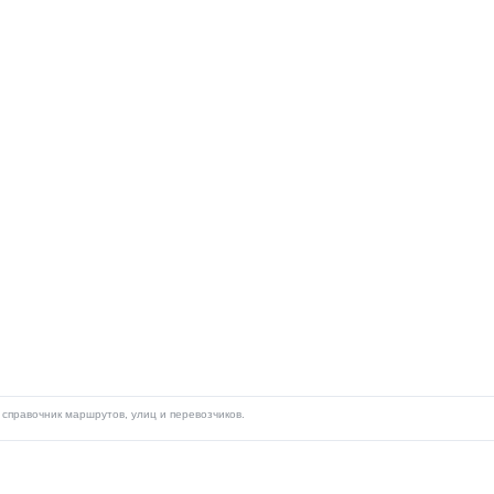
справочник маршрутов, улиц и перевозчиков.