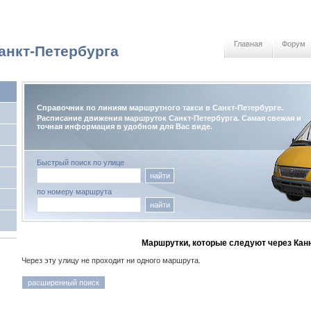
Главная
Форум
анкт-Петербурга
Справочник по линиям маршрутного такси в Санкт-Петербурге.
Расписание движения маршруток Санкт-Петербурга. Самая свежая и
точная информация в удобном для Вас виде.
Быстрый поиск по улице
найти
по номеру маршрута
найти
Маршрутки, которые следуют через Кан
Через эту улицу не проходит ни одного маршрута.
расширенный поиск