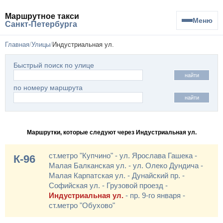
Маршрутное такси
Меню
Санкт-Петербурга
Главная
Улицы
Индустриальная ул.
Быстрый поиск по улице
найти
по номеру маршрута
найти
Маршрутки, которые следуют через Индустриальная ул.
ст.метро "Купчино" - ул. Ярослава Гашека -
К-96
Малая Балканская ул. - ул. Олеко Дундича -
Малая Карпатская ул. - Дунайский пр. -
Софийская ул. - Грузовой проезд -
Индустриальная ул.
- пр. 9-го января -
ст.метро "Обухово"