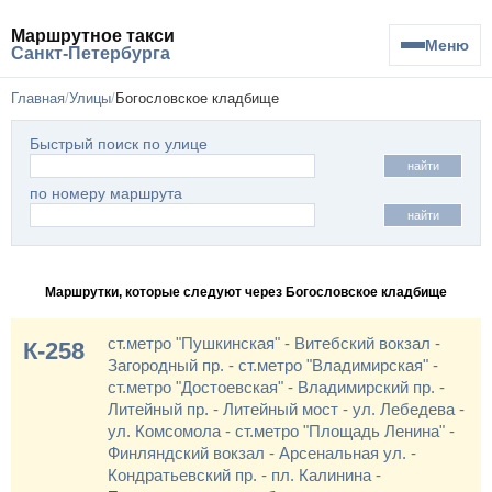
Маршрутное такси
Меню
Санкт-Петербурга
Главная
Улицы
Богословское кладбище
Быстрый поиск по улице
найти
по номеру маршрута
найти
Маршрутки, которые следуют через Богословское кладбище
ст.метро "Пушкинская" - Витебский вокзал -
К-258
Загородный пр. - ст.метро "Владимирская" -
ст.метро "Достоевская" - Владимирский пр. -
Литейный пр. - Литейный мост - ул. Лебедева -
ул. Комсомола - ст.метро "Площадь Ленина" -
Финляндский вокзал - Арсенальная ул. -
Кондратьевский пр. - пл. Калинина -