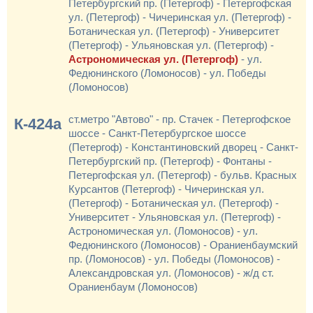
Петербургский пр. (Петергоф) - Петергофская
ул. (Петергоф) - Чичеринская ул. (Петергоф) -
Ботаническая ул. (Петергоф) - Университет
(Петергоф) - Ульяновская ул. (Петергоф) -
Астрономическая ул. (Петергоф)
- ул.
Федюнинского (Ломоносов) - ул. Победы
(Ломоносов)
ст.метро "Автово" - пр. Стачек - Петергофское
К-424а
шоссе - Санкт-Петербургское шоссе
(Петергоф) - Константиновский дворец - Санкт-
Петербургский пр. (Петергоф) - Фонтаны -
Петергофская ул. (Петергоф) - бульв. Красных
Курсантов (Петергоф) - Чичеринская ул.
(Петергоф) - Ботаническая ул. (Петергоф) -
Университет - Ульяновская ул. (Петергоф) -
Астрономическая ул. (Ломоносов) - ул.
Федюнинского (Ломоносов) - Ораниенбаумский
пр. (Ломоносов) - ул. Победы (Ломоносов) -
Александровская ул. (Ломоносов) - ж/д ст.
Ораниенбаум (Ломоносов)