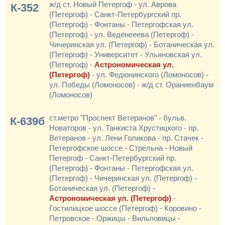
ж/д ст. Новый Петергоф - ул. Аврова
К-352
(Петергоф) - Санкт-Петербургский пр.
(Петергоф) - Фонтаны - Петергофская ул.
(Петергоф) - ул. Веденееева (Петергоф) -
Чичеринская ул. (Петергоф) - Ботаническая ул.
(Петергоф) - Университет - Ульяновская ул.
(Петергоф) -
Астрономическая ул.
(Петергоф)
- ул. Федюнинского (Ломоносов) -
ул. Победы (Ломоносов) - ж/д ст. Ораниенбаум
(Ломоносов)
ст.метро "Проспект Ветеранов" - бульв.
К-639б
Новаторов - ул. Танкиста Хрустицкого - пр.
Ветеранов - ул. Лени Голикова - пр. Стачек -
Петергофское шоссе - Стрельна - Новый
Петергоф - Санкт-Петербургский пр.
(Петергоф) - Фонтаны - Петергофская ул.
(Петергоф) - Чичеринская ул. (Петергоф) -
Ботаническая ул. (Петергоф) -
Астрономическая ул. (Петергоф)
-
Гостилицкое шоссе (Петергоф) - Коровино -
Петровское - Оржицы - Вильповицы -