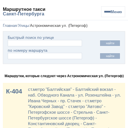
Маршрутное такси
Меню
Санкт-Петербурга
Главная
Улицы
Астрономическая ул. (Петергоф)
Быстрый поиск по улице
найти
по номеру маршрута
найти
Маршрутки, которые следуют через Астрономическая ул. (Петергоф)
ст.метро "Балтийская" - Балтийский вокзал -
К-404
наб. Обводного Канала - ул. Розенштейна - ул.
Ивана Черных - пр. Стачек - ст.метро
"Кировский Завод" - ст.метро "Автово" -
Петергофское шоссе - Стрельна - Санкт-
Петербургское шоссе (Петергоф) -
Константиновский дворец - Санкт-