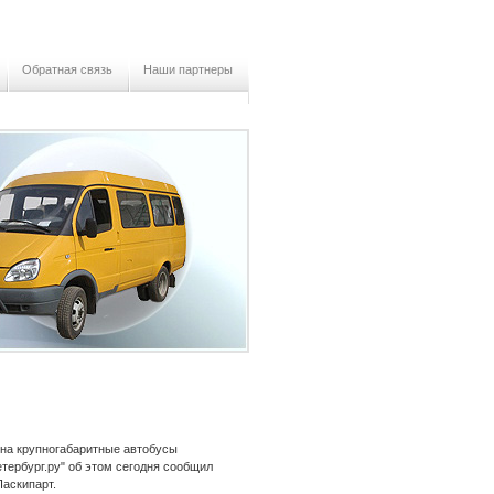
Обратная связь
Наши партнеры
 на крупногабаритные автобусы
тербург.ру" об этом сегодня сообщил
Паскипарт.