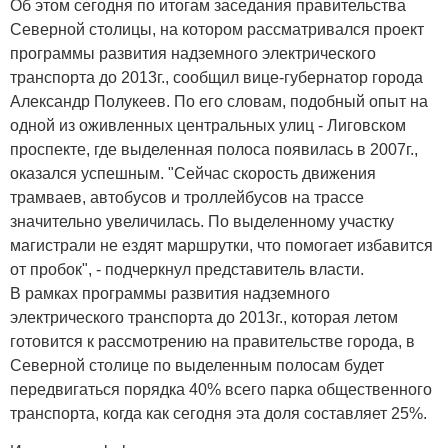
Об этом сегодня по итогам заседания правительства
Северной столицы, на котором рассматривался проект
программы развития надземного электрического
транспорта до 2013г., сообщил вице-губернатор города
Александр Полукеев. По его словам, подобный опыт на
одной из оживленных центральных улиц - Лиговском
проспекте, где выделенная полоса появилась в 2007г.,
оказался успешным. "Сейчас скорость движения
трамваев, автобусов и троллейбусов на трассе
значительно увеличилась. По выделенному участку
магистрали не ездят маршрутки, что помогает избавится
от пробок", - подчеркнул представитель власти.
В рамках программы развития надземного
электрического транспорта до 2013г., которая летом
готовится к рассмотрению на правительстве города, в
Северной столице по выделенным полосам будет
передвигаться порядка 40% всего парка общественного
транспорта, когда как сегодня эта доля составляет 25%.