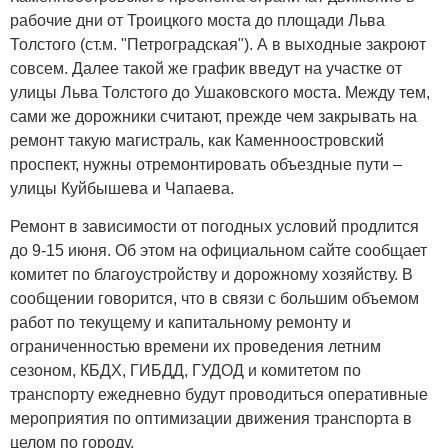
рабочие дни от Троицкого моста до площади Льва
Толстого (ст.м. "Петроградская"). А в выходные закроют
совсем. Далее такой же график введут на участке от
улицы Льва Толстого до Ушаковского моста. Между тем,
сами же дорожники считают, прежде чем закрывать на
ремонт такую магистраль, как Каменноостровский
проспект, нужны отремонтировать объездные пути –
улицы Куйбышева и Чапаева.
Ремонт в зависимости от погодных условий продлится
до 9-15 июня. Об этом на официальном сайте сообщает
комитет по благоустройству и дорожному хозяйству. В
сообщении говорится, что в связи с большим объемом
работ по текущему и капитальному ремонту и
ограниченностью времени их проведения летним
сезоном, КБДХ, ГИБДД, ГУДОД и комитетом по
транспорту ежедневно будут проводиться оперативные
мероприятия по оптимизации движения транспорта в
целом по городу.