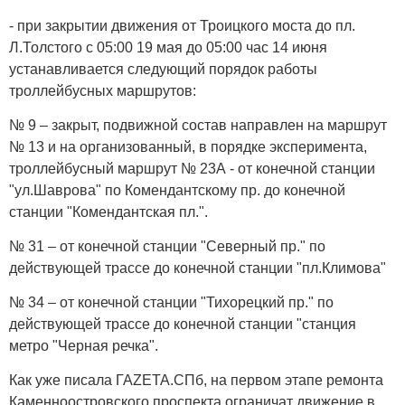
- при закрытии движения от Троицкого моста до пл.
Л.Толстого с 05:00 19 мая до 05:00 час 14 июня
устанавливается следующий порядок работы
троллейбусных маршрутов:
№ 9 – закрыт, подвижной состав направлен на маршрут
№ 13 и на организованный, в порядке эксперимента,
троллейбусный маршрут № 23А - от конечной станции
"ул.Шаврова" по Комендантскому пр. до конечной
станции "Комендантская пл.".
№ 31 – от конечной станции "Северный пр." по
действующей трассе до конечной станции "пл.Климова"
№ 34 – от конечной станции "Тихорецкий пр." по
действующей трассе до конечной станции "станция
метро "Черная речка".
Как уже писала ГАZЕТА.СПб, на первом этапе ремонта
Каменноостровского проспекта ограничат движение в