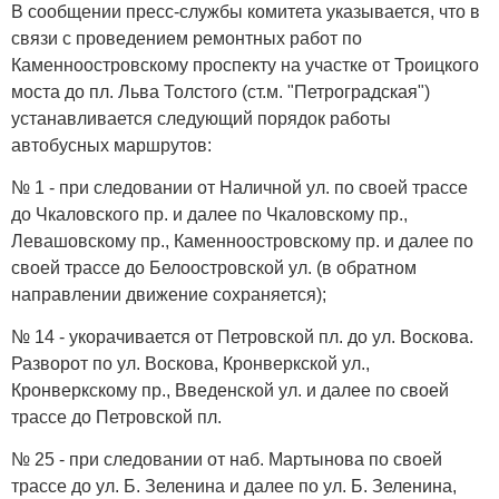
В сообщении пресс-службы комитета указывается, что в
связи с проведением ремонтных работ по
Каменноостровскому проспекту на участке от Троицкого
моста до пл. Льва Толстого (ст.м. "Петроградская")
устанавливается следующий порядок работы
автобусных маршрутов:
№ 1 - при следовании от Наличной ул. по своей трассе
до Чкаловского пр. и далее по Чкаловскому пр.,
Левашовскому пр., Каменноостровскому пр. и далее по
своей трассе до Белоостровской ул. (в обратном
направлении движение сохраняется);
№ 14 - укорачивается от Петровской пл. до ул. Воскова.
Разворот по ул. Воскова, Кронверкской ул.,
Кронверкскому пр., Введенской ул. и далее по своей
трассе до Петровской пл.
№ 25 - при следовании от наб. Мартынова по своей
трассе до ул. Б. Зеленина и далее по ул. Б. Зеленина,