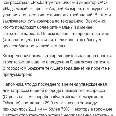
Как рассказал «Росбалту» технический директор ОАО
«Надземный экспресс» Андрей Козырев, в конкурсных
условиях нет жестких технических требований. В этом и
заключается суть конкурса по техзаданию. Возможно,
кто-то предложит более оптимальный и менее
затратный вариант. Не исключено, что процент эстакад
(а значит и цена) снизится, если инвестор обоснует
целесообразность такой замены.
Козырев подчеркнул, что предварительная цена проекта
строительства еще не определена Главгосэкспертизой.
В городском бюджете текущего года денег на проект не
предусмотрено.
Напомним, что до последнего времени утвержденная
длина трассы первой очереди надземного экспресса
(Стрельна — микрорайон «Балтийская жемчужина» —
Обухово) составляла 29,9 км. Из них на эстакаду
приходилось 21,1 км — более 70%. Некоторые горожане
считают строительство эстакад неоправданно затратным