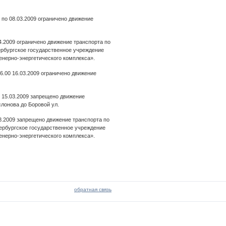
9 по 08.03.2009 ограничено движение
04.2009 ограничено движение транспорта по
тербургское государственное учреждение
енерно-энергетического комплекса».
06.00 16.03.2009 ограничено движение
и 15.03.2009 запрещено движение
слонова до Боровой ул.
08.2009 запрещено движение транспорта по
етербургское государственное учреждение
енерно-энергетического комплекса».
обратная связь