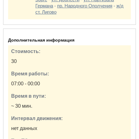
Германа
-
пр. Народного Ополчения
-
ж/д
ст. Лигово
Дополнительная информация
Стоимость:
30
Время работы:
07:00 - 00:00
Время в пути:
~ 30 мин.
Интервал движения:
нет данных