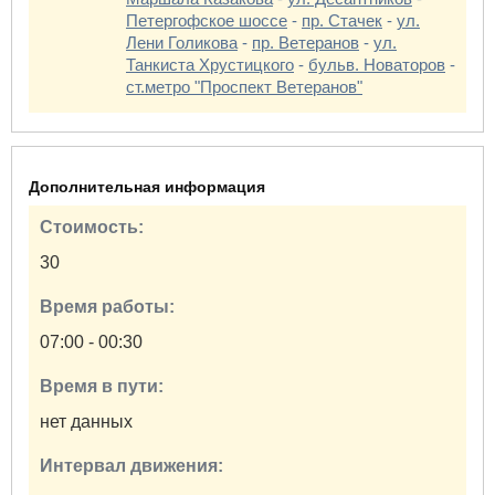
Петергофское шоссе
-
пр. Стачек
-
ул.
Лени Голикова
-
пр. Ветеранов
-
ул.
Танкиста Хрустицкого
-
бульв. Новаторов
-
ст.метро "Проспект Ветеранов"
Дополнительная информация
Стоимость:
30
Время работы:
07:00 - 00:30
Время в пути:
нет данных
Интервал движения: