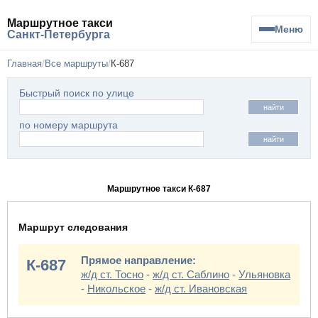
Маршрутное такси
Меню
Санкт-Петербурга
Главная
Все маршруты
К-687
Быстрый поиск по улице
найти
по номеру маршрута
найти
Маршрутное такси К-687
Маршрут следования
Прямое направление:
К-687
ж/д ст. Тосно
-
ж/д ст. Саблино
-
Ульяновка
-
Никольское
-
ж/д ст. Ивановская