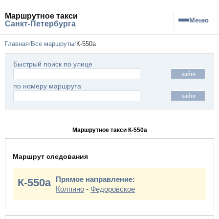
Маршрутное такси
Меню
Санкт-Петербурга
Главная
Все маршруты
К-550а
Быстрый поиск по улице
найти
по номеру маршрута
найти
Маршрутное такси К-550а
Маршрут следования
Прямое направление:
К-550а
Колпино
-
Федоровское