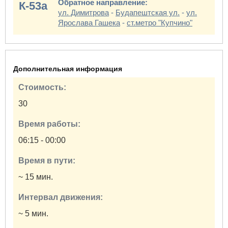
Обратное направление:
К-53а
ул. Димитрова
-
Будапештская ул.
-
ул.
Ярослава Гашека
-
ст.метро "Купчино"
Дополнительная информация
Стоимость:
30
Время работы:
06:15 - 00:00
Время в пути:
~ 15 мин.
Интервал движения:
~ 5 мин.