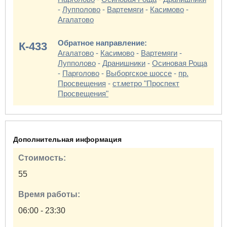
-
Лупполово
-
Вартемяги
-
Касимово
-
Агалатово
Обратное направление:
К-433
Агалатово
-
Касимово
-
Вартемяги
-
Лупполово
-
Дранишники
-
Осиновая Роща
-
Парголово
-
Выборгское шоссе
-
пр.
Просвещения
-
ст.метро "Проспект
Просвещения"
Дополнительная информация
Стоимость:
55
Время работы:
06:00 - 23:30