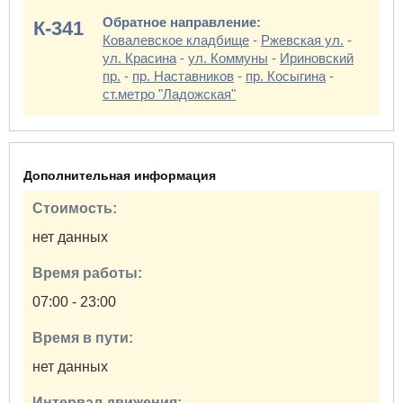
Обратное направление:
К-341
Ковалевское кладбище
-
Ржевская ул.
-
ул. Красина
-
ул. Коммуны
-
Ириновский
пр.
-
пр. Наставников
-
пр. Косыгина
-
ст.метро "Ладожская"
Дополнительная информация
Стоимость:
нет данных
Время работы:
07:00 - 23:00
Время в пути:
нет данных
Интервал движения: