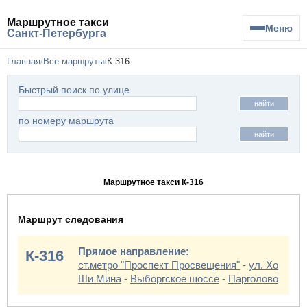
Маршрутное такси
Меню
Санкт-Петербурга
Главная
Все маршруты
К-316
Быстрый поиск по улице
найти
по номеру маршрута
найти
Маршрутное такси К-316
Маршрут следования
Прямое направление:
К-316
ст.метро "Проспект Просвещения"
-
ул. Хо
Ши Мина
-
Выборгское шоссе
-
Парголово