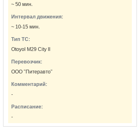
~ 50 мин.
Интервал движения:
~ 10-15 мин.
Тип ТС:
Otoyol M29 City II
Перевозчик:
ООО "Питеравто"
Комментарий:
-
Расписание:
-