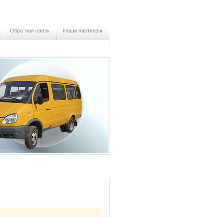
Обратная связь
Наши партнеры