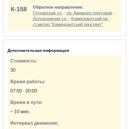
Обратное направление:
К-158
Глухарская ул.
-
пр. Авиаконструкторов
-
Долгоозерная ул.
-
Комендантский пр.
-
ст.метро "Комендантский проспект"
Дополнительная информация
Стоимость:
30
Время работы:
07:00 - 00:00
Время в пути:
~ 10 мин.
Интервал движения: