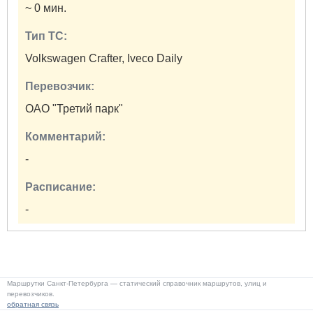
~ 0 мин.
Тип ТС:
Volkswagen Crafter, Iveco Daily
Перевозчик:
ОАО "Третий парк"
Комментарий:
-
Расписание:
-
Маршрутки Санкт-Петербурга — статический справочник маршрутов, улиц и
перевозчиков.
обратная связь