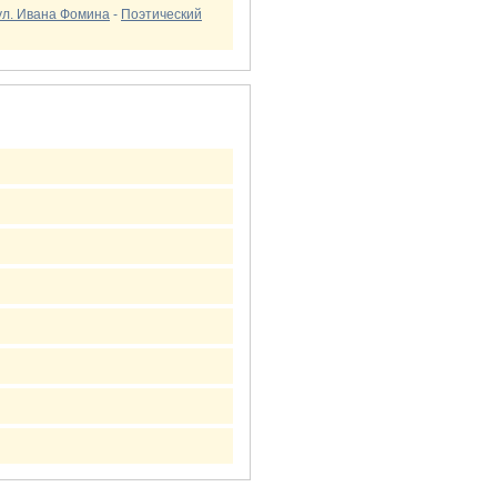
ул. Ивана Фомина
-
Поэтический