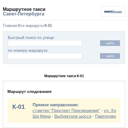
Маршрутное такси
Меню
Санкт-Петербурга
Главная
Все маршруты
К-01
Быстрый поиск по улице
найти
по номеру маршрута
найти
Маршрутное такси К-01
Маршрут следования
Прямое направление:
К-01
ст.метро "Проспект Просвещения"
-
ул. Хо
Ши Мина
-
Выборгское шоссе
-
Парголово