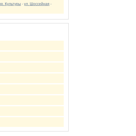
пр. Культуры
-
ул. Шоссейная
-