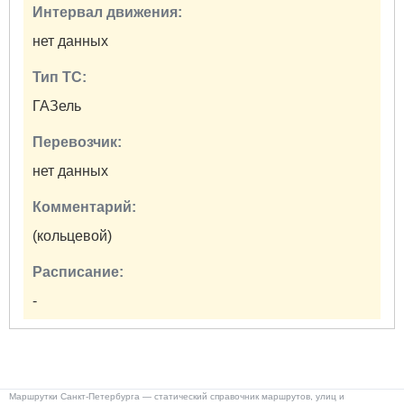
Интервал движения:
нет данных
Тип ТС:
ГАЗель
Перевозчик:
нет данных
Комментарий:
(кольцевой)
Расписание:
-
Маршрутки Санкт-Петербурга — статический справочник маршрутов, улиц и