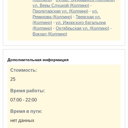
ул. Веры Слуцкой (Колпино)
-
Пролетарская ул. (Колпино)
-
ул.
Ремизова (Колпино)
-
Тверская ул.
(Колпино)
-
ул. Ижорского батальона
(Колпино)
-
Октябрьская ул. (Колпино)
-
Вокзал (Колпино)
Дополнительная информация
Стоимость:
25
Время работы:
07:00 - 22:00
Время в пути:
нет данных