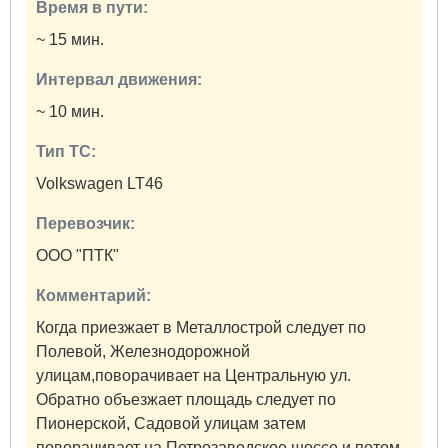
Время в пути:
~ 15 мин.
Интервал движения:
~ 10 мин.
Тип ТС:
Volkswagen LT46
Перевозчик:
ООО "ПТК"
Комментарий:
Когда приезжает в Металлострой следует по
Полевой, Железнодорожной
улицам,поворачивает на Центральную ул.
Обратно объезжает площадь следует по
Пионерской, Садовой улицам затем
поворачивает на Петрозаводское шоссе и потом