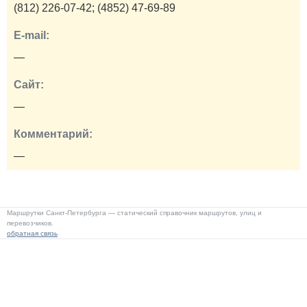
(812) 226-07-42; (4852) 47-69-89
E-mail:
—
Сайт:
—
Комментарий:
—
Маршрутки Санкт-Петербурга — статический справочник маршрутов, улиц и
перевозчиков.
обратная связь