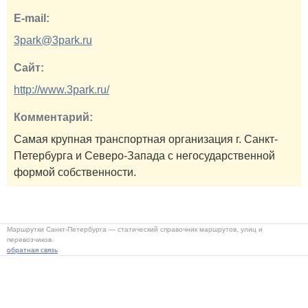
E-mail:
3park@3park.ru
Сайт:
http://www.3park.ru/
Комментарий:
Самая крупная транспортная организация г. Санкт-
Петербурга и Северо-Запада с негосударственной
формой собственности.
Маршрутки Санкт-Петербурга — статический справочник маршрутов, улиц и
перевозчиков.
обратная связь