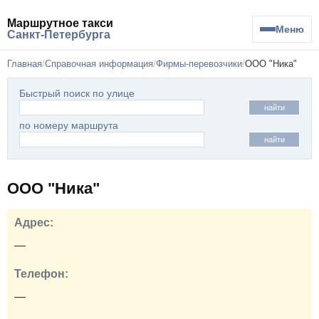
Маршрутное такси
Меню
Санкт-Петербурга
Главная
Справочная информация
Фирмы-перевозчики
ООО "Ника"
Быстрый поиск по улице
найти
по номеру маршрута
найти
ООО "Ника"
Адрес:
—
Телефон:
—